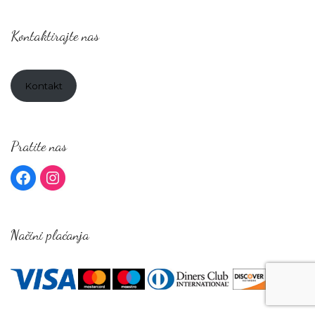
Kontaktirajte nas
Kontakt
Pratite nas
Načini plaćanja