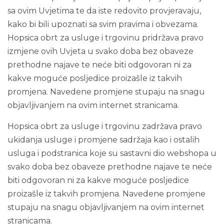
sa ovim Uvjetima te da iste redovito provjeravaju,
kako bi bili upoznati sa svim pravima i obvezama.
Hopsica obrt za usluge i trgovinu pridržava pravo
izmjene ovih Uvjeta u svako doba bez obaveze
prethodne najave te neće biti odgovoran ni za
kakve moguće posljedice proizašle iz takvih
promjena. Navedene promjene stupaju na snagu
objavljivanjem na ovim internet stranicama.
Hopsica obrt za usluge i trgovinu zadržava pravo
ukidanja usluge i promjene sadržaja kao i ostalih
usluga i podstranica koje su sastavni dio webshopa u
svako doba bez obaveze prethodne najave te neće
biti odgovoran ni za kakve moguće posljedice
proizašle iz takvih promjena. Navedene promjene
stupaju na snagu objavljivanjem na ovim internet
stranicama.