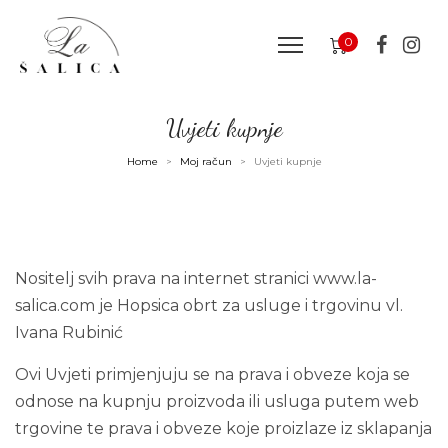
0
Uvjeti kupnje
Home
Moj račun
Uvjeti kupnje
>
>
Nositelj svih prava na internet stranici
www.la-
salica.com
je Hopsica obrt za usluge i trgovinu vl.
Ivana Rubinić
Ovi Uvjeti primjenjuju se na prava i obveze koja se
odnose na kupnju proizvoda ili usluga putem web
trgovine te prava i obveze koje proizlaze iz sklapanja