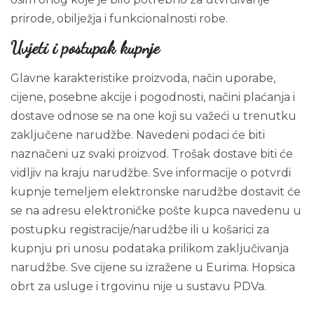
prirode, obilježja i funkcionalnosti robe.
Uvjeti i postupak kupnje
Glavne karakteristike proizvoda, način uporabe,
cijene, posebne akcije i pogodnosti, načini plaćanja i
dostave odnose se na one koji su važeći u trenutku
zaključene narudžbe. Navedeni podaci će biti
naznačeni uz svaki proizvod. Trošak dostave biti će
vidljiv na kraju narudžbe. Sve informacije o potvrdi
kupnje temeljem elektronske narudžbe dostavit će
se na adresu elektroničke pošte kupca navedenu u
postupku registracije/narudžbe ili u košarici za
kupnju pri unosu podataka prilikom zaključivanja
narudžbe. Sve cijene su izražene u Eurima. Hopsica
obrt za usluge i trgovinu nije u sustavu PDVa.