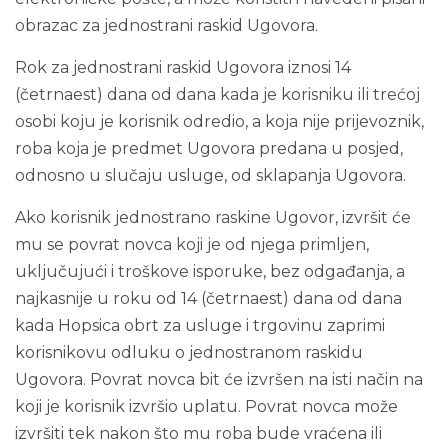
obrazac za jednostrani raskid Ugovora.
Rok za jednostrani raskid Ugovora iznosi 14
(četrnaest) dana od dana kada je korisniku ili trećoj
osobi koju je korisnik odredio, a koja nije prijevoznik,
roba koja je predmet Ugovora predana u posjed,
odnosno u slučaju usluge, od sklapanja Ugovora.
Ako korisnik jednostrano raskine Ugovor, izvršit će
mu se povrat novca koji je od njega primljen,
uključujući i troškove isporuke, bez odgađanja, a
najkasnije u roku od 14 (četrnaest) dana od dana
kada Hopsica obrt za usluge i trgovinu zaprimi
korisnikovu odluku o jednostranom raskidu
Ugovora. Povrat novca bit će izvršen na isti način na
koji je korisnik izvršio uplatu. Povrat novca može
izvršiti tek nakon što mu roba bude vraćena ili