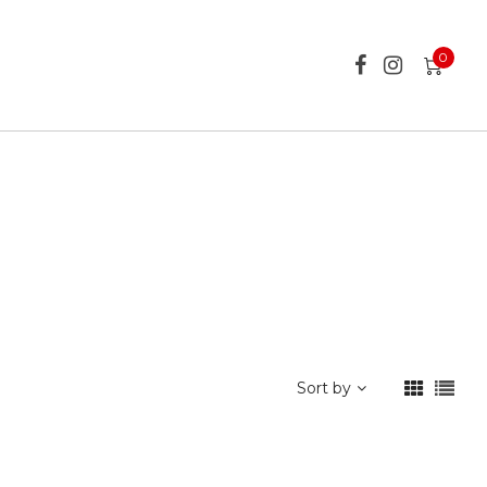
0
Sort by