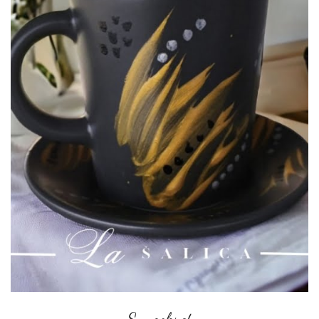
Suncokret